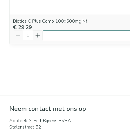
Biotics C Plus Comp 100x500mg Nf
€ 29,29
Aantal
Neem contact met ons op
Apoteek G. En J. Bijnens BVBA
Stalenstraat 52