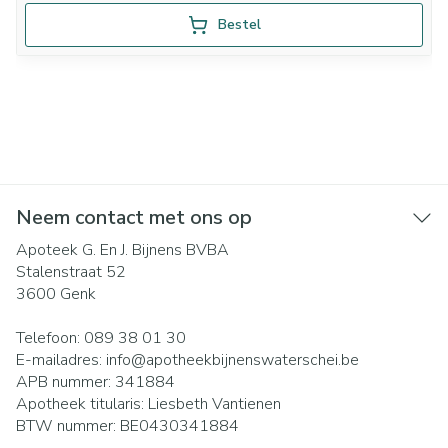
Bestel
Neem contact met ons op
Apoteek G. En J. Bijnens BVBA
Stalenstraat 52
3600
Genk
Telefoon:
089 38 01 30
E-mailadres:
info@
apotheekbijnenswaterschei.be
APB nummer:
341884
Apotheek titularis:
Liesbeth Vantienen
BTW nummer:
BE0430341884