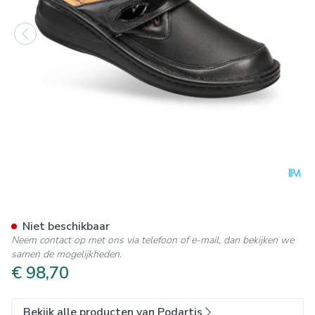
Podartis Ischia Schoen Dame
Niet beschikbaar
Neem contact op met ons via telefoon of e-mail, dan bekijken we
samen de mogelijkheden.
€ 98,70
Bekijk alle producten van Podartis