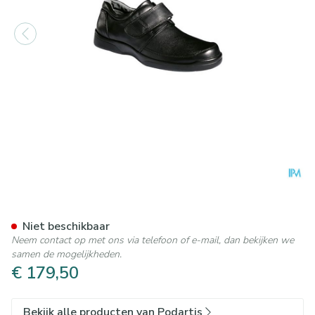
Podartis Botero Schoen Man 
Niet beschikbaar
Neem contact op met ons via telefoon of e-mail, dan bekijken we
samen de mogelijkheden.
€ 179,50
Bekijk alle producten van Podartis