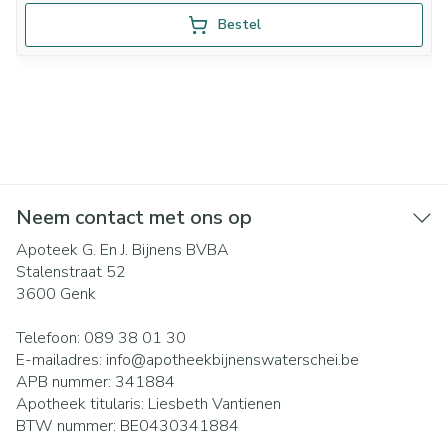
Bestel
Neem contact met ons op
Apoteek G. En J. Bijnens BVBA
Stalenstraat 52
3600
Genk
Telefoon:
089 38 01 30
E-mailadres:
info@
apotheekbijnenswaterschei.be
APB nummer:
341884
Apotheek titularis:
Liesbeth Vantienen
BTW nummer:
BE0430341884