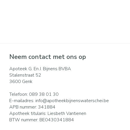
Neem contact met ons op
Apoteek G. En J. Bijnens BVBA
Stalenstraat 52
3600
Genk
Telefoon:
089 38 01 30
E-mailadres:
info@
apotheekbijnenswaterschei.be
APB nummer:
341884
Apotheek titularis:
Liesbeth Vantienen
BTW nummer:
BE0430341884