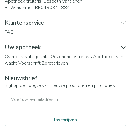
Apotheek titularis:
Liesbeth Vantienen
BTW nummer:
BE0430341884
Klantenservice
FAQ
Uw apotheek
Over ons
Nuttige links
Gezondheidsnieuws
Apotheker van
wacht
Voorschrift
Zorgtarieven
Nieuwsbrief
Blijf op de hoogte van nieuwe producten en promoties
E-mail adres
Inschrijven