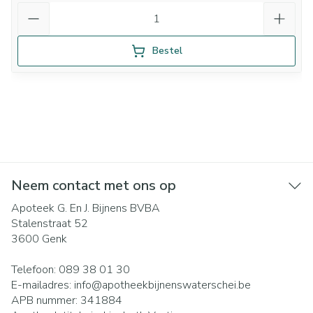
Aantal
Bestel
Neem contact met ons op
Apoteek G. En J. Bijnens BVBA
Stalenstraat 52
3600
Genk
Telefoon:
089 38 01 30
E-mailadres:
info@
apotheekbijnenswaterschei.be
APB nummer:
341884