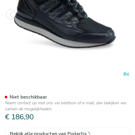
Podartis Activity Schoen Man
Niet beschikbaar
Neem contact op met ons via telefoon of e-mail, dan bekijken we
samen de mogelijkheden.
€ 186,90
Bekijk alle producten van Podartis