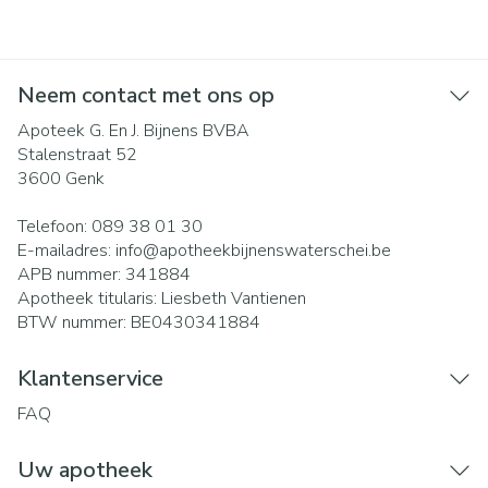
Neem contact met ons op
Apoteek G. En J. Bijnens BVBA
Stalenstraat 52
3600
Genk
Telefoon:
089 38 01 30
E-mailadres:
info@
apotheekbijnenswaterschei.be
APB nummer:
341884
Apotheek titularis:
Liesbeth Vantienen
BTW nummer:
BE0430341884
Klantenservice
FAQ
Uw apotheek