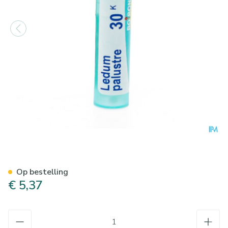
Ledum Palustre 30k Gr 4g Bo
Op bestelling
€ 5,37
Aantal