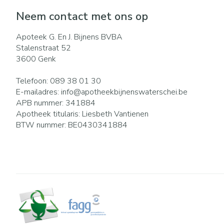
Neem contact met ons op
Apoteek G. En J. Bijnens BVBA
Stalenstraat 52
3600
Genk
Telefoon:
089 38 01 30
E-mailadres:
info@
apotheekbijnenswaterschei.be
APB nummer:
341884
Apotheek titularis:
Liesbeth Vantienen
BTW nummer:
BE0430341884