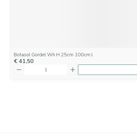
Botasol Gordel Wh H 25cm 100cm l
€ 41,50
Aantal