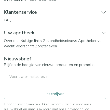
Klantenservice
FAQ
Uw apotheek
Over ons
Nuttige links
Gezondheidsnieuws
Apotheker van
wacht
Voorschrift
Zorgtarieven
Nieuwsbrief
Blijf op de hoogte van nieuwe producten en promoties
E-mail adres
Inschrijven
Door op inschrijven te klikken, schrijft u zich in voor onze
nieuwsbrief en gaat u akkoord met onze
privacy policy
.