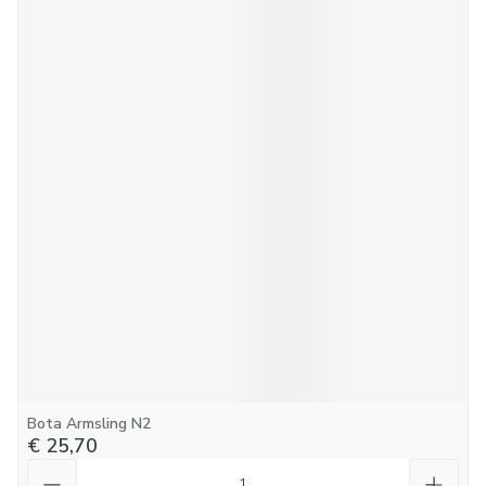
Bota Armsling N2
€ 25,70
Aantal