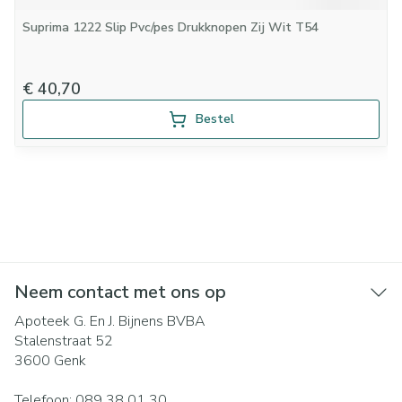
Suprima 1222 Slip Pvc/pes Drukknopen Zij Wit T54
€ 40,70
Bestel
Neem contact met ons op
Apoteek G. En J. Bijnens BVBA
Stalenstraat 52
3600
Genk
Telefoon:
089 38 01 30