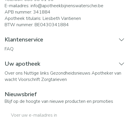
E-mailadres:
info@
apotheekbijnenswaterschei.be
APB nummer:
341884
Apotheek titularis:
Liesbeth Vantienen
BTW nummer:
BE0430341884
Klantenservice
FAQ
Uw apotheek
Over ons
Nuttige links
Gezondheidsnieuws
Apotheker van
wacht
Voorschrift
Zorgtarieven
Nieuwsbrief
Blijf op de hoogte van nieuwe producten en promoties
E-mail adres