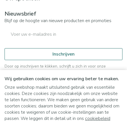
Nieuwsbrief
Blijf op de hoogte van nieuwe producten en promoties
E-mail adres
Inschrijven
Door op inschrijven te klikken, schrijft u zich in voor onze
nieuwsbrief en gaat u akkoord met onze
privacy policy
.
Wij gebruiken cookies om uw ervaring beter te maken.
Onze webshop maakt uitsluitend gebruik van essentiële
cookies. Deze cookies zijn noodzakelijk om onze website
te laten functioneren. We maken geen gebruik van andere
soorten cookies; daarom bieden we geen mogelijkheid om
cookies te weigeren of uw cookie-instellingen aan te
Juridische links
passen. We leggen dit in detail uit in ons
cookiebeleid