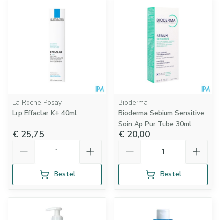
La Roche Posay
Bioderma
Lrp Effaclar K+ 40ml
Bioderma Sebium Sensitive
Soin Ap Pur Tube 30ml
€ 25,75
€ 20,00
Aantal
Aantal
Bestel
Bestel