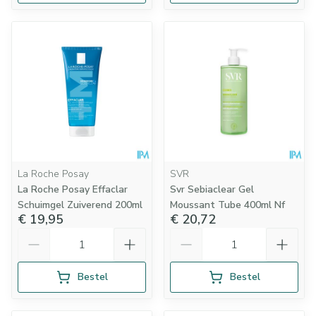
La Roche Posay
SVR
La Roche Posay Effaclar
Svr Sebiaclear Gel
Schuimgel Zuiverend 200ml
Moussant Tube 400ml Nf
€ 19,95
€ 20,72
Aantal
Aantal
Bestel
Bestel