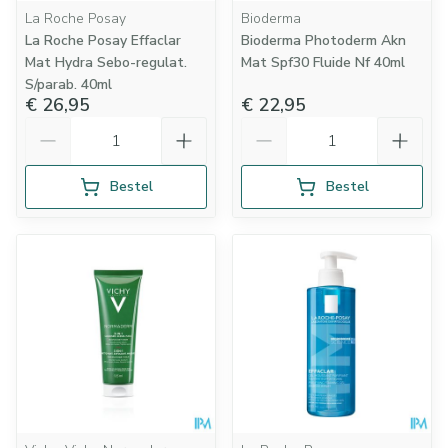
La Roche Posay
Bioderma
La Roche Posay Effaclar
Bioderma Photoderm Akn
Mat Hydra Sebo-regulat.
Mat Spf30 Fluide Nf 40ml
S/parab. 40ml
€ 26,95
€ 22,95
Aantal
Aantal
Bestel
Bestel