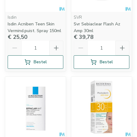
Isdin
SVR
Isdin Acniben Teen Skin
Svr Sebiaclear Flash Az
Vermind.puist. Spray 150ml
Amp 30ml
€ 25,50
€ 39,78
Aantal
Aantal
Bestel
Bestel