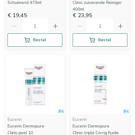
Schuimend 473ml
Clinic.zuiverende Reiniger
400ml
€ 19,45
€ 23,95
Aantal
Aantal
Bestel
Bestel
Eucerin
Eucerin
Eucerin Dermopure
Eucerin Dermopure
Clinic.peel.10
Clinic.triple Corrig.fluide