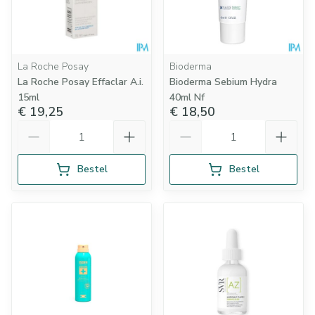
La Roche Posay
Bioderma
La Roche Posay Effaclar A.i.
Bioderma Sebium Hydra
15ml
40ml Nf
€ 19,25
€ 18,50
Aantal
Aantal
Bestel
Bestel