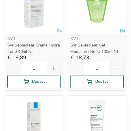
SVR
SVR
Svr Sebiaclear Creme Hydra
Svr Sebiaclear Gel
Tube 40ml Nf
Moussant Refill 400ml Nf
€ 19,89
€ 18,73
Aantal
Aantal
Bestel
Bestel