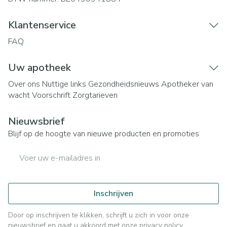
Klantenservice
FAQ
Uw apotheek
Over ons
Nuttige links
Gezondheidsnieuws
Apotheker van
wacht
Voorschrift
Zorgtarieven
Nieuwsbrief
Blijf op de hoogte van nieuwe producten en promoties
E-mail adres
Inschrijven
Door op inschrijven te klikken, schrijft u zich in voor onze
nieuwsbrief en gaat u akkoord met onze
privacy policy
.