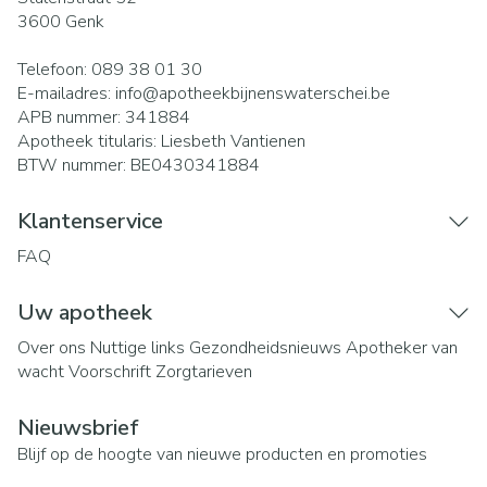
3600
Genk
Telefoon:
089 38 01 30
E-mailadres:
info@
apotheekbijnenswaterschei.be
APB nummer:
341884
Apotheek titularis:
Liesbeth Vantienen
BTW nummer:
BE0430341884
Klantenservice
FAQ
Uw apotheek
Over ons
Nuttige links
Gezondheidsnieuws
Apotheker van
wacht
Voorschrift
Zorgtarieven
Nieuwsbrief
Blijf op de hoogte van nieuwe producten en promoties