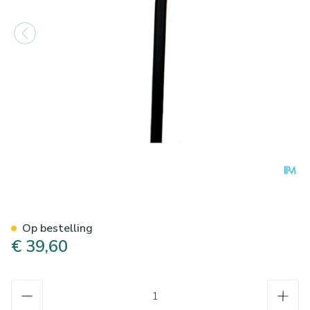
Bota Gaanstok Alu Derby Reg
Op bestelling
€ 39,60
Aantal