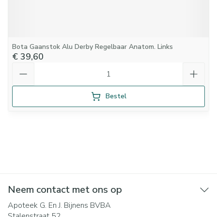
Bota Gaanstok Alu Derby Regelbaar Anatom. Links
€ 39,60
Aantal
Bestel
Neem contact met ons op
Apoteek G. En J. Bijnens BVBA
Stalenstraat 52