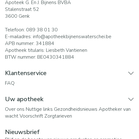
Apoteek G. En J. Bijnens BVBA
Stalenstraat 52
3600
Genk
Telefoon:
089 38 01 30
E-mailadres:
info@
apotheekbijnenswaterschei.be
APB nummer:
341884
Apotheek titularis:
Liesbeth Vantienen
BTW nummer:
BE0430341884
Klantenservice
FAQ
Uw apotheek
Over ons
Nuttige links
Gezondheidsnieuws
Apotheker van
wacht
Voorschrift
Zorgtarieven
Nieuwsbrief