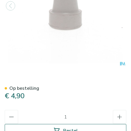
Bota Dop Kruk Ctc Graphit 
Op bestelling
€ 4,90
Aantal
Bestel