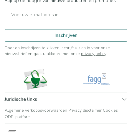
Blijf op de hoogte van nieuwe producten en promoties
E-mail adres
Inschrijven
Door op inschrijven te klikken, schrijft u zich in voor onze
nieuwsbrief en gaat u akkoord met onze
privacy policy
.
Juridische links
Algemene verkoopsvoorwaarden
Privacy disclaimer
Cookies
ODR-platform