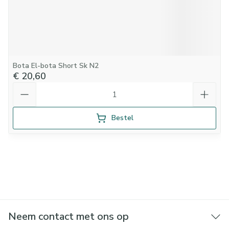
Bota El-bota Short Sk N2
€ 20,60
Aantal
Bestel
Neem contact met ons op