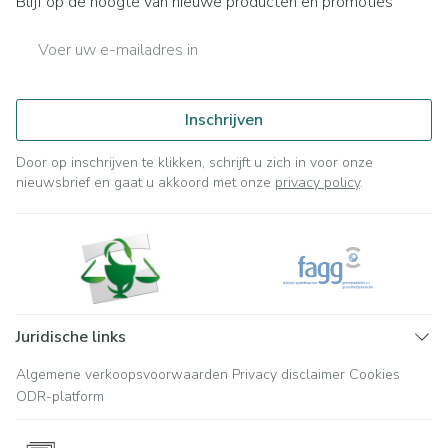
Blijf op de hoogte van nieuwe producten en promoties
E-mail adres
Inschrijven
Door op inschrijven te klikken, schrijft u zich in voor onze
nieuwsbrief en gaat u akkoord met onze
privacy policy
.
Juridische links
Algemene verkoopsvoorwaarden
Privacy disclaimer
Cookies
ODR-platform