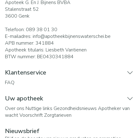
Apoteek G. En J. Bijnens BVBA
Stalenstraat 52
3600
Genk
Telefoon:
089 38 01 30
E-mailadres:
info@
apotheekbijnenswaterschei.be
APB nummer:
341884
Apotheek titularis:
Liesbeth Vantienen
BTW nummer:
BE0430341884
Klantenservice
FAQ
Uw apotheek
Over ons
Nuttige links
Gezondheidsnieuws
Apotheker van
wacht
Voorschrift
Zorgtarieven
Nieuwsbrief