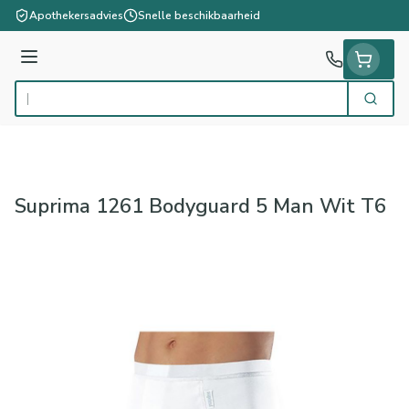
Ga naar de inhoud
Apothekersadvies
Snelle beschikbaarheid
Menu
Zoek
Product, merk, categorie...
Suprima 1261 Bodyguard 5 Man Wit T6