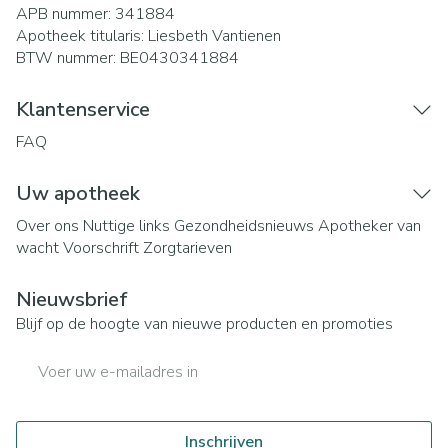
APB nummer:
341884
Apotheek titularis:
Liesbeth Vantienen
BTW nummer:
BE0430341884
Klantenservice
FAQ
Uw apotheek
Over ons
Nuttige links
Gezondheidsnieuws
Apotheker van
wacht
Voorschrift
Zorgtarieven
Nieuwsbrief
Blijf op de hoogte van nieuwe producten en promoties
E-mail adres
Inschrijven