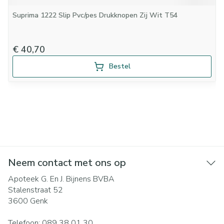
Suprima 1222 Slip Pvc/pes Drukknopen Zij Wit T54
€ 40,70
Bestel
Neem contact met ons op
Apoteek G. En J. Bijnens BVBA
Stalenstraat 52
3600
Genk
Telefoon:
089 38 01 30