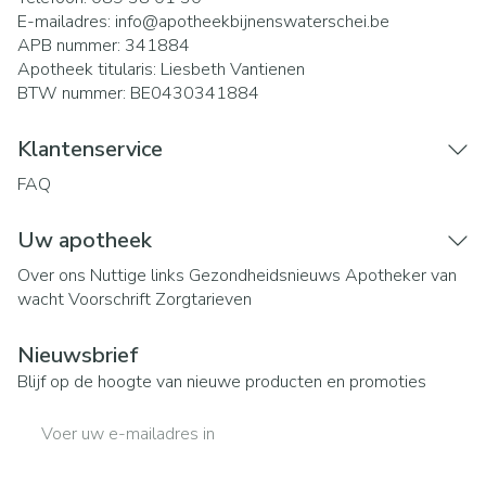
E-mailadres:
info@
apotheekbijnenswaterschei.be
APB nummer:
341884
Apotheek titularis:
Liesbeth Vantienen
BTW nummer:
BE0430341884
Klantenservice
FAQ
Uw apotheek
Over ons
Nuttige links
Gezondheidsnieuws
Apotheker van
wacht
Voorschrift
Zorgtarieven
Nieuwsbrief
Blijf op de hoogte van nieuwe producten en promoties
E-mail adres