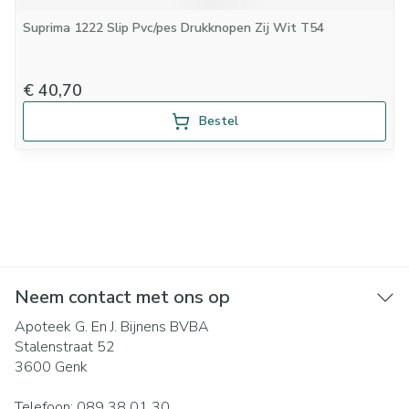
Suprima 1222 Slip Pvc/pes Drukknopen Zij Wit T54
€ 40,70
Bestel
Neem contact met ons op
Apoteek G. En J. Bijnens BVBA
Stalenstraat 52
3600
Genk
Telefoon:
089 38 01 30