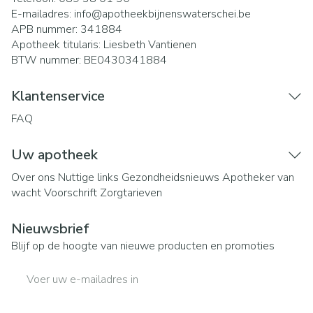
E-mailadres:
info@
apotheekbijnenswaterschei.be
APB nummer:
341884
Apotheek titularis:
Liesbeth Vantienen
BTW nummer:
BE0430341884
Klantenservice
FAQ
Uw apotheek
Over ons
Nuttige links
Gezondheidsnieuws
Apotheker van
wacht
Voorschrift
Zorgtarieven
Nieuwsbrief
Blijf op de hoogte van nieuwe producten en promoties
E-mail adres