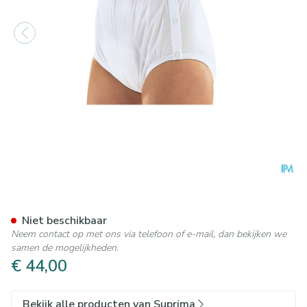
Suprima 1222 Slip Pvc/pes D
Niet beschikbaar
Neem contact op met ons via telefoon of e-mail, dan bekijken we
samen de mogelijkheden.
€ 44,00
Bekijk alle producten van Suprima