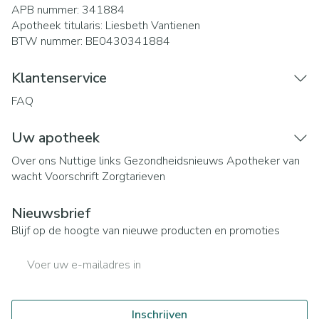
APB nummer:
341884
Apotheek titularis:
Liesbeth Vantienen
BTW nummer:
BE0430341884
Klantenservice
FAQ
Uw apotheek
Over ons
Nuttige links
Gezondheidsnieuws
Apotheker van
wacht
Voorschrift
Zorgtarieven
Nieuwsbrief
Blijf op de hoogte van nieuwe producten en promoties
E-mail adres
Inschrijven