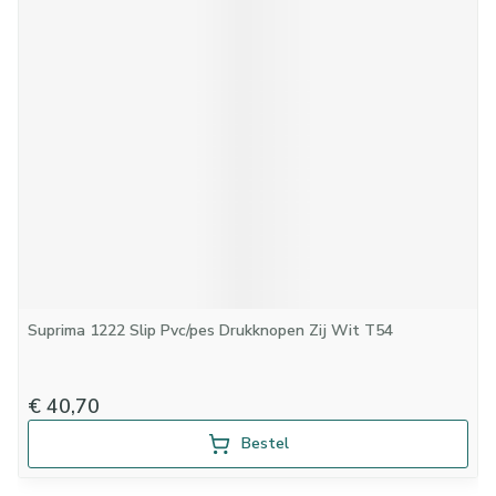
Suprima 1222 Slip Pvc/pes Drukknopen Zij Wit T54
€ 40,70
Bestel