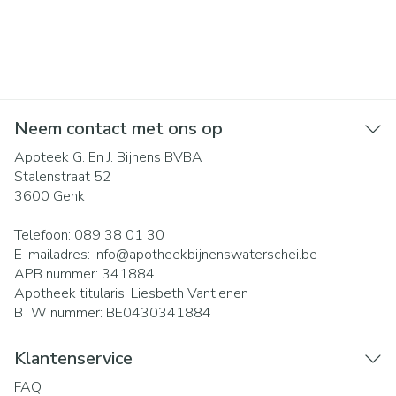
Neem contact met ons op
Apoteek G. En J. Bijnens BVBA
Stalenstraat 52
3600
Genk
Telefoon:
089 38 01 30
E-mailadres:
info@
apotheekbijnenswaterschei.be
APB nummer:
341884
Apotheek titularis:
Liesbeth Vantienen
BTW nummer:
BE0430341884
Klantenservice
FAQ