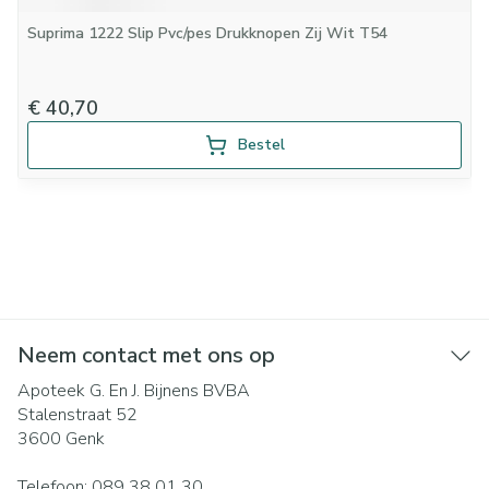
Suprima 1222 Slip Pvc/pes Drukknopen Zij Wit T54
€ 40,70
Bestel
Neem contact met ons op
Apoteek G. En J. Bijnens BVBA
Stalenstraat 52
3600
Genk
Telefoon:
089 38 01 30