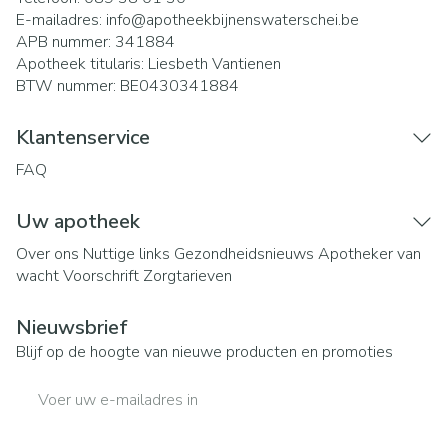
E-mailadres:
info@
apotheekbijnenswaterschei.be
APB nummer:
341884
Apotheek titularis:
Liesbeth Vantienen
BTW nummer:
BE0430341884
Klantenservice
FAQ
Uw apotheek
Over ons
Nuttige links
Gezondheidsnieuws
Apotheker van
wacht
Voorschrift
Zorgtarieven
Nieuwsbrief
Blijf op de hoogte van nieuwe producten en promoties
E-mail adres