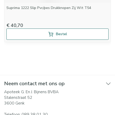
Suprima 1222 Slip Pvc/pes Drukknopen Zij Wit T54
€ 40,70
Bestel
Neem contact met ons op
Apoteek G. En J. Bijnens BVBA
Stalenstraat 52
3600
Genk
Telefoon:
089 38 01 30