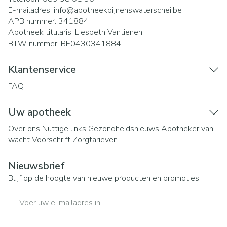
E-mailadres:
info@
apotheekbijnenswaterschei.be
APB nummer:
341884
Apotheek titularis:
Liesbeth Vantienen
BTW nummer:
BE0430341884
Klantenservice
FAQ
Uw apotheek
Over ons
Nuttige links
Gezondheidsnieuws
Apotheker van
wacht
Voorschrift
Zorgtarieven
Nieuwsbrief
Blijf op de hoogte van nieuwe producten en promoties
E-mail adres