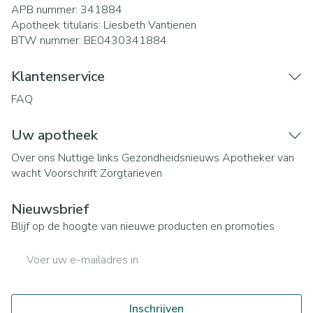
APB nummer:
341884
Apotheek titularis:
Liesbeth Vantienen
BTW nummer:
BE0430341884
Klantenservice
FAQ
Uw apotheek
Over ons
Nuttige links
Gezondheidsnieuws
Apotheker van
wacht
Voorschrift
Zorgtarieven
Nieuwsbrief
Blijf op de hoogte van nieuwe producten en promoties
E-mail adres
Inschrijven