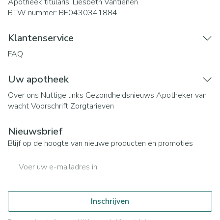
Apotheek titularis:
Liesbeth Vantienen
BTW nummer:
BE0430341884
Klantenservice
FAQ
Uw apotheek
Over ons
Nuttige links
Gezondheidsnieuws
Apotheker van
wacht
Voorschrift
Zorgtarieven
Nieuwsbrief
Blijf op de hoogte van nieuwe producten en promoties
E-mail adres
Inschrijven