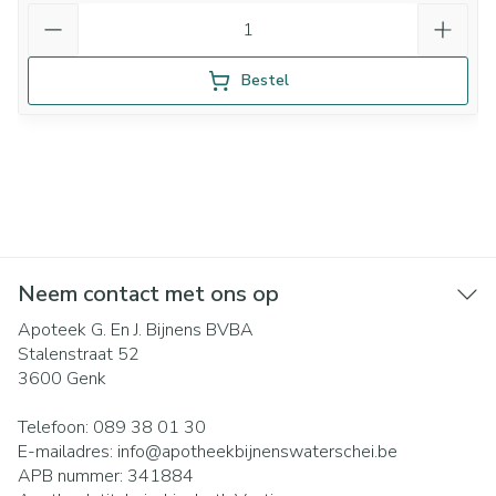
Aantal
Bestel
Neem contact met ons op
Apoteek G. En J. Bijnens BVBA
Stalenstraat 52
3600
Genk
Telefoon:
089 38 01 30
E-mailadres:
info@
apotheekbijnenswaterschei.be
APB nummer:
341884