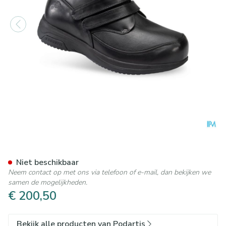
Podartis X-diab Schoen Man 
Niet beschikbaar
Neem contact op met ons via telefoon of e-mail, dan bekijken we
samen de mogelijkheden.
€ 200,50
Bekijk alle producten van Podartis