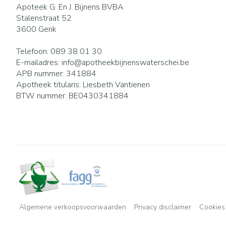
Apoteek G. En J. Bijnens BVBA
Stalenstraat 52
3600
Genk
Telefoon:
089 38 01 30
E-mailadres:
info@
apotheekbijnenswaterschei.be
APB nummer:
341884
Apotheek titularis:
Liesbeth Vantienen
BTW nummer:
BE0430341884
Algemene verkoopsvoorwaarden
Privacy disclaimer
Cookies