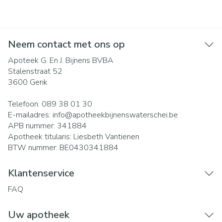
Neem contact met ons op
Apoteek G. En J. Bijnens BVBA
Stalenstraat 52
3600
Genk
Telefoon:
089 38 01 30
E-mailadres:
info@
apotheekbijnenswaterschei.be
APB nummer:
341884
Apotheek titularis:
Liesbeth Vantienen
BTW nummer:
BE0430341884
Klantenservice
FAQ
Uw apotheek