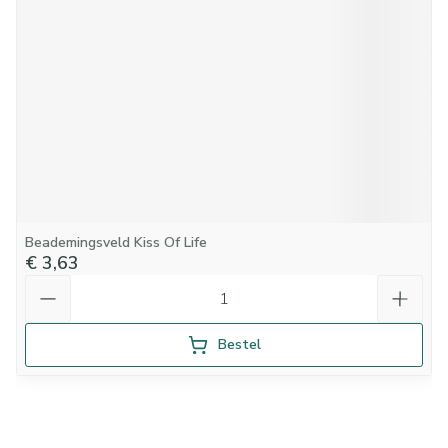
Beademingsveld Kiss Of Life
€ 3,63
Aantal
Bestel