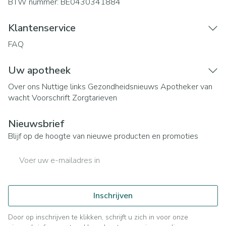
BTW nummer:
BE0430341884
Klantenservice
FAQ
Uw apotheek
Over ons
Nuttige links
Gezondheidsnieuws
Apotheker van
wacht
Voorschrift
Zorgtarieven
Nieuwsbrief
Blijf op de hoogte van nieuwe producten en promoties
E-mail adres
Inschrijven
Door op inschrijven te klikken, schrijft u zich in voor onze