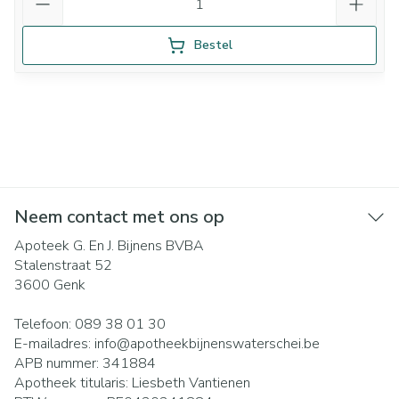
Bestel
Neem contact met ons op
Apoteek G. En J. Bijnens BVBA
Stalenstraat 52
3600
Genk
Telefoon:
089 38 01 30
E-mailadres:
info@
apotheekbijnenswaterschei.be
APB nummer:
341884
Apotheek titularis:
Liesbeth Vantienen