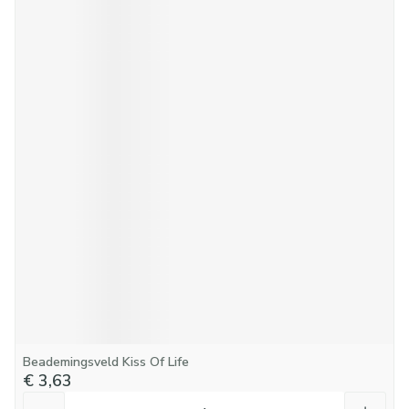
Beademingsveld Kiss Of Life
€ 3,63
Aantal