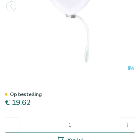
Pocket Mask Covarmed
Op bestelling
€ 19,62
Aantal
Bestel