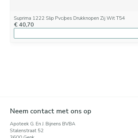
Suprima 1222 Slip Pvc/pes Drukknopen Zij Wit T54
€ 40,70
Neem contact met ons op
Apoteek G. En J. Bijnens BVBA
Stalenstraat 52
3600
Genk