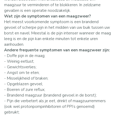
maagzuur te verminderen of te blokkeren. In zeldzame
gevallen is een operatie noodzakelijk.
Wat zijn de symptomen van een maagzweer?
Het meest voorkomende symptoom is een brandend
gevoel of scherpe pijn in het midden van uw buik tussen uw
borst en navel. Meestal is de pijn intenser wanneer de maag
leeg is en de pijn kan enkele minuten tot enkele uren
aanhouden.
Andere frequente symptomen van een maagzweer zijn:
- Doffe pijn in de maag;
- Weinig eetlust;
- Gewichtsverlies;
- Angst om te eten;
- Misselijkheid of braken;
- Opgeblazen gevoel;
- Boeren of zure reflux;
- Brandend maagzuur (brandend gevoel in de borst);
- Pijn die verbetert als je eet, drinkt of maagzuurremmers
(ook wel protonpompinhibitoren of PPI’s genoemd)
gebruikt;