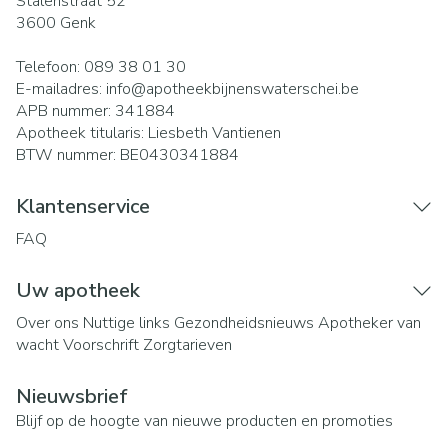
Stalenstraat 52
3600
Genk
Telefoon:
089 38 01 30
E-mailadres:
info@
apotheekbijnenswaterschei.be
APB nummer:
341884
Apotheek titularis:
Liesbeth Vantienen
BTW nummer:
BE0430341884
Klantenservice
FAQ
Uw apotheek
Over ons
Nuttige links
Gezondheidsnieuws
Apotheker van
wacht
Voorschrift
Zorgtarieven
Nieuwsbrief
Blijf op de hoogte van nieuwe producten en promoties