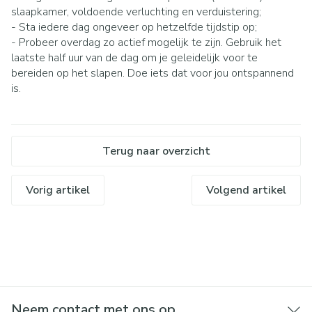
slaapkamer, voldoende verluchting en verduistering;
- Sta iedere dag ongeveer op hetzelfde tijdstip op;
- Probeer overdag zo actief mogelijk te zijn. Gebruik het
laatste half uur van de dag om je geleidelijk voor te
bereiden op het slapen. Doe iets dat voor jou ontspannend
is.
Terug naar overzicht
Vorig artikel
Volgend artikel
Neem contact met ons op