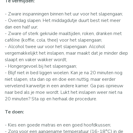
Te vermijden:
- Zware inspanningen binnen het uur voor het slapengaan;
- Overdag slapen. Het middagdutje duurt best niet meer
dan een half uur;
- Zware of sterk gekruide maaltijden, roken, dranken met
caféïne (koffie, cola, thee) voor het slapengaan;
- Alcohol twee uur voor het slapengaan. Alcohol
vergemakkelijkt het inslapen, maar maakt dat je minder diep
slaapt en vaker wakker wordt;
- Hongergevoel bij het slapengaan;
- Blijf niet in bed liggen woelen. Kan je na 20 minuten nog
niet slapen, sta dan op en doe een nuttig, maar eerder
vervelend karweitje in een andere kamer. Ga pas opnieuw
naar bed als je moe wordt. Lukt het inslapen weer niet na
20 minuten? Sta op en herhaal de procedure.
Te doen:
- Kies een goede matras en een goed hoofdkussen;
- Zorg voor een aangename temperatuur (16-18°C) in de