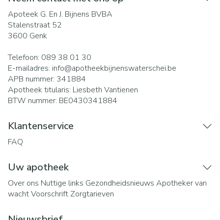
Apoteek G. En J. Bijnens BVBA
Stalenstraat 52
3600
Genk
Telefoon:
089 38 01 30
E-mailadres:
info@
apotheekbijnenswaterschei.be
APB nummer:
341884
Apotheek titularis:
Liesbeth Vantienen
BTW nummer:
BE0430341884
Klantenservice
FAQ
Uw apotheek
Over ons
Nuttige links
Gezondheidsnieuws
Apotheker van
wacht
Voorschrift
Zorgtarieven
Nieuwsbrief