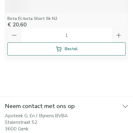
Bota El-bota Short Sk N2
€ 20,60
Aantal
Bestel
Neem contact met ons op
Apoteek G. En J. Bijnens BVBA
Stalenstraat 52
3600
Genk