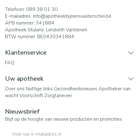
Telefoon:
089 38 01 30
E-mailadres:
info@
apotheekbijnenswaterschei.be
APB nummer:
341884
Apotheek titularis:
Liesbeth Vantienen
BTW nummer:
BE0430341884
Klantenservice
FAQ
Uw apotheek
Over ons
Nuttige links
Gezondheidsnieuws
Apotheker van
wacht
Voorschrift
Zorgtarieven
Nieuwsbrief
Blijf op de hoogte van nieuwe producten en promoties
E-mail adres