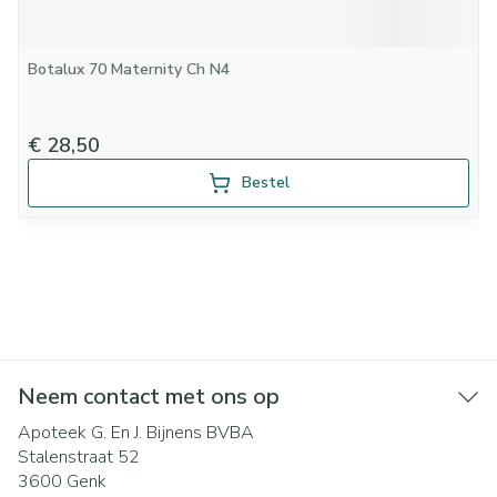
Botalux 70 Maternity Ch N4
€ 28,50
Bestel
Neem contact met ons op
Apoteek G. En J. Bijnens BVBA
Stalenstraat 52
3600
Genk