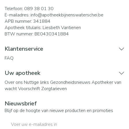
Telefoon:
089 38 01 30
E-mailadres:
info@
apotheekbijnenswaterschei.be
APB nummer:
341884
Apotheek titularis:
Liesbeth Vantienen
BTW nummer:
BE0430341884
Klantenservice
FAQ
Uw apotheek
Over ons
Nuttige links
Gezondheidsnieuws
Apotheker van
wacht
Voorschrift
Zorgtarieven
Nieuwsbrief
Blijf op de hoogte van nieuwe producten en promoties
E-mail adres