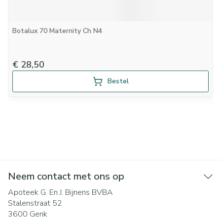
Botalux 70 Maternity Ch N4
€ 28,50
Bestel
Neem contact met ons op
Apoteek G. En J. Bijnens BVBA
Stalenstraat 52
3600
Genk