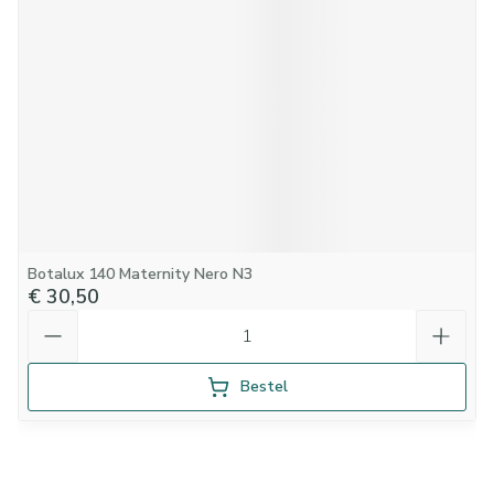
Botalux 140 Maternity Nero N3
€ 30,50
Aantal
Bestel