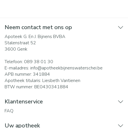
Neem contact met ons op
Apoteek G. En J. Bijnens BVBA
Stalenstraat 52
3600
Genk
Telefoon:
089 38 01 30
E-mailadres:
info@
apotheekbijnenswaterschei.be
APB nummer:
341884
Apotheek titularis:
Liesbeth Vantienen
BTW nummer:
BE0430341884
Klantenservice
FAQ
Uw apotheek