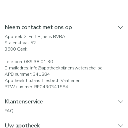
Neem contact met ons op
Apoteek G. En J. Bijnens BVBA
Stalenstraat 52
3600
Genk
Telefoon:
089 38 01 30
E-mailadres:
info@
apotheekbijnenswaterschei.be
APB nummer:
341884
Apotheek titularis:
Liesbeth Vantienen
BTW nummer:
BE0430341884
Klantenservice
FAQ
Uw apotheek