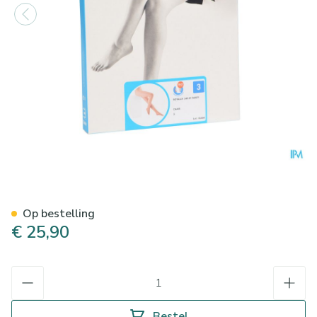
Botalux 140 Panty Steun Ch
Op bestelling
€ 25,90
Aantal
Bestel