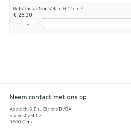
Bota Thorax Man Velcro H 14cm S
€ 25,30
Aantal
Neem contact met ons op
Apoteek G. En J. Bijnens BVBA
Stalenstraat 52
3600
Genk