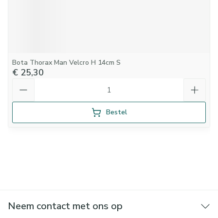
Bota Thorax Man Velcro H 14cm S
€ 25,30
Aantal
Bestel
Neem contact met ons op