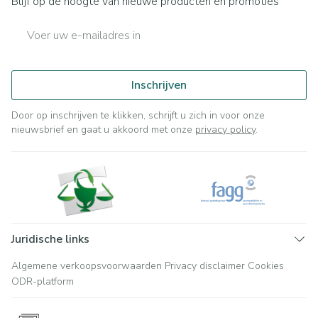
Blijf op de hoogte van nieuwe producten en promoties
E-mail adres
Inschrijven
Door op inschrijven te klikken, schrijft u zich in voor onze
nieuwsbrief en gaat u akkoord met onze
privacy policy
.
Juridische links
Algemene verkoopsvoorwaarden
Privacy disclaimer
Cookies
ODR-platform