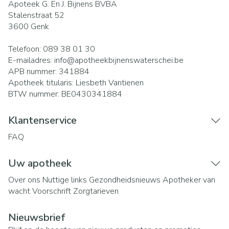
Apoteek G. En J. Bijnens BVBA
Stalenstraat 52
3600
Genk
Telefoon:
089 38 01 30
E-mailadres:
info@
apotheekbijnenswaterschei.be
APB nummer:
341884
Apotheek titularis:
Liesbeth Vantienen
BTW nummer:
BE0430341884
Klantenservice
FAQ
Uw apotheek
Over ons
Nuttige links
Gezondheidsnieuws
Apotheker van
wacht
Voorschrift
Zorgtarieven
Nieuwsbrief