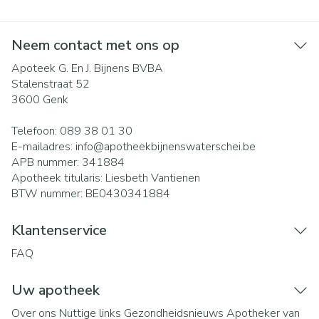
Neem contact met ons op
Apoteek G. En J. Bijnens BVBA
Stalenstraat 52
3600
Genk
Telefoon:
089 38 01 30
E-mailadres:
info@
apotheekbijnenswaterschei.be
APB nummer:
341884
Apotheek titularis:
Liesbeth Vantienen
BTW nummer:
BE0430341884
Klantenservice
FAQ
Uw apotheek
Over ons
Nuttige links
Gezondheidsnieuws
Apotheker van