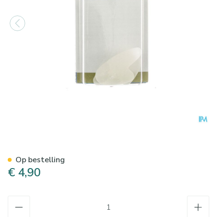
Bota Podo 6 Teenspreider 37
Op bestelling
€ 4,90
Aantal