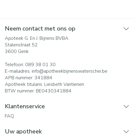
Neem contact met ons op
Apoteek G. En J. Bijnens BVBA
Stalenstraat 52
3600
Genk
Telefoon:
089 38 01 30
E-mailadres:
info@
apotheekbijnenswaterschei.be
APB nummer:
341884
Apotheek titularis:
Liesbeth Vantienen
BTW nummer:
BE0430341884
Klantenservice
FAQ
Uw apotheek