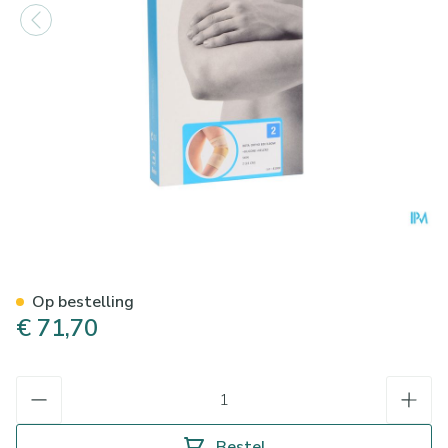
Bota Ortho Elbow 820 Skin 
Op bestelling
€ 71,70
Aantal
Bestel