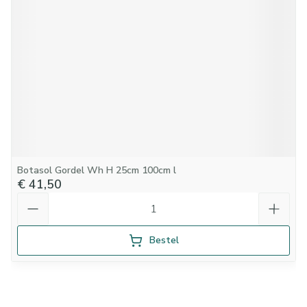
Botasol Gordel Wh H 25cm 100cm l
€ 41,50
Aantal
Bestel