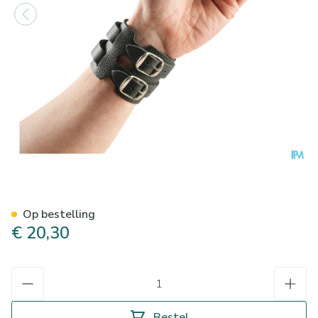
Bota Polsband Leder 2 Gesp
Op bestelling
€ 20,30
Aantal
Bestel