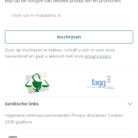
Blijf op de hoogte van nieuwe producten en promoties
E-mail adres
Inschrijven
Door op inschrijven te klikken, schrijft u zich in voor onze
nieuwsbrief en gaat u akkoord met onze
privacy policy
.
Juridische links
Algemene verkoopsvoorwaarden
Privacy disclaimer
Cookies
ODR-platform