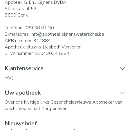
Apoteek G. En J. Bijnens BVBA
Stalenstraat 52
3600
Genk
Telefoon:
089 38 01 30
E-mailadres:
info@
apotheekbijnenswaterschei.be
APB nummer:
341884
Apotheek titularis:
Liesbeth Vantienen
BTW nummer:
BE0430341884
Klantenservice
FAQ
Uw apotheek
Over ons
Nuttige links
Gezondheidsnieuws
Apotheker van
wacht
Voorschrift
Zorgtarieven
Nieuwsbrief