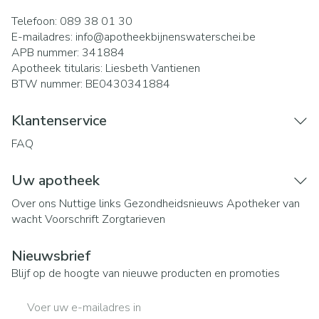
Telefoon:
089 38 01 30
E-mailadres:
info@
apotheekbijnenswaterschei.be
APB nummer:
341884
Apotheek titularis:
Liesbeth Vantienen
BTW nummer:
BE0430341884
Klantenservice
FAQ
Uw apotheek
Over ons
Nuttige links
Gezondheidsnieuws
Apotheker van
wacht
Voorschrift
Zorgtarieven
Nieuwsbrief
Blijf op de hoogte van nieuwe producten en promoties
E-mail adres