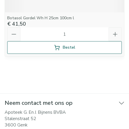
Botasol Gordel Wh H 25cm 100cm l
€ 41,50
Aantal
Bestel
Neem contact met ons op
Apoteek G. En J. Bijnens BVBA
Stalenstraat 52
3600
Genk