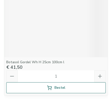
Botasol Gordel Wh H 25cm 100cm l
€ 41,50
Aantal
Bestel