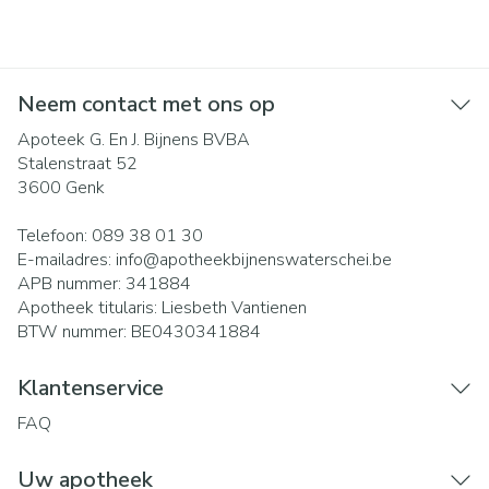
Neem contact met ons op
Apoteek G. En J. Bijnens BVBA
Stalenstraat 52
3600
Genk
Telefoon:
089 38 01 30
E-mailadres:
info@
apotheekbijnenswaterschei.be
APB nummer:
341884
Apotheek titularis:
Liesbeth Vantienen
BTW nummer:
BE0430341884
Klantenservice
FAQ
Uw apotheek