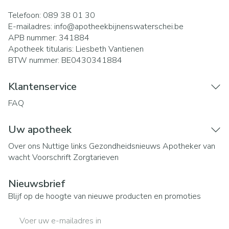
Telefoon:
089 38 01 30
E-mailadres:
info@
apotheekbijnenswaterschei.be
APB nummer:
341884
Apotheek titularis:
Liesbeth Vantienen
BTW nummer:
BE0430341884
Klantenservice
FAQ
Uw apotheek
Over ons
Nuttige links
Gezondheidsnieuws
Apotheker van
wacht
Voorschrift
Zorgtarieven
Nieuwsbrief
Blijf op de hoogte van nieuwe producten en promoties
E-mail adres