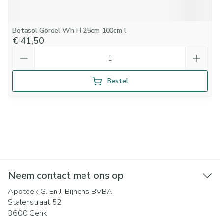
Botasol Gordel Wh H 25cm 100cm l
€ 41,50
Aantal
Bestel
Neem contact met ons op
Apoteek G. En J. Bijnens BVBA
Stalenstraat 52
3600
Genk