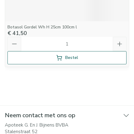
Botasol Gordel Wh H 25cm 100cm l
€ 41,50
Aantal
Bestel
Neem contact met ons op
Apoteek G. En J. Bijnens BVBA
Stalenstraat 52