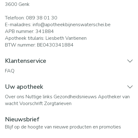
3600
Genk
Telefoon:
089 38 01 30
E-mailadres:
info@
apotheekbijnenswaterschei.be
APB nummer:
341884
Apotheek titularis:
Liesbeth Vantienen
BTW nummer:
BE0430341884
Klantenservice
FAQ
Uw apotheek
Over ons
Nuttige links
Gezondheidsnieuws
Apotheker van
wacht
Voorschrift
Zorgtarieven
Nieuwsbrief
Blijf op de hoogte van nieuwe producten en promoties