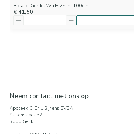
Botasol Gordel Wh H 25cm 100cm l
€ 41,50
Aantal
Neem contact met ons op
Apoteek G. En J. Bijnens BVBA
Stalenstraat 52
3600
Genk