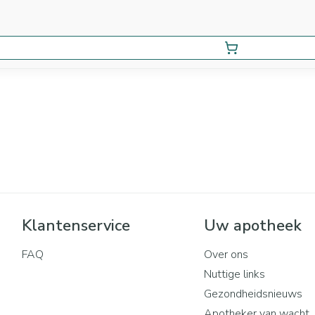
Klantenservice
Uw apotheek
FAQ
Over ons
Nuttige links
Gezondheidsnieuws
Apotheker van wacht