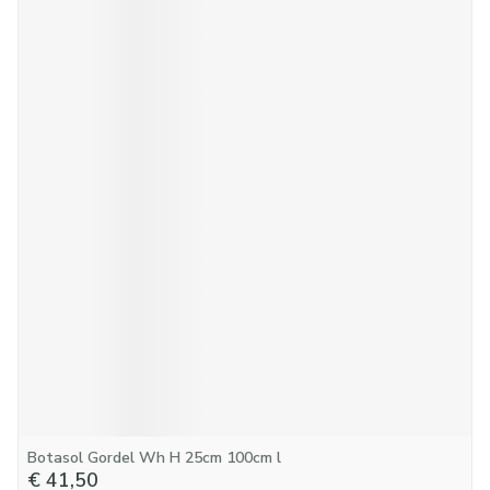
Botasol Gordel Wh H 25cm 100cm l
€ 41,50