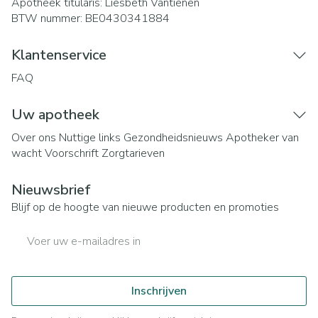
Apotheek titularis:
Liesbeth Vantienen
BTW nummer:
BE0430341884
Klantenservice
FAQ
Uw apotheek
Over ons
Nuttige links
Gezondheidsnieuws
Apotheker van
wacht
Voorschrift
Zorgtarieven
Nieuwsbrief
Blijf op de hoogte van nieuwe producten en promoties
E-mail adres
Inschrijven