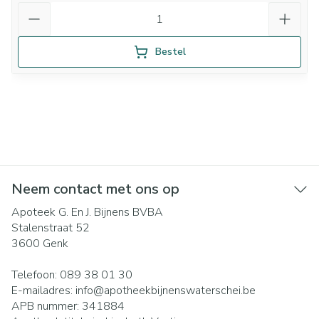
Aantal
Bestel
Neem contact met ons op
Apoteek G. En J. Bijnens BVBA
Stalenstraat 52
3600
Genk
Telefoon:
089 38 01 30
E-mailadres:
info@
apotheekbijnenswaterschei.be
APB nummer:
341884