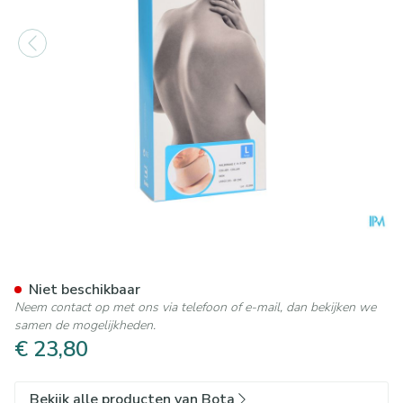
Bota Halskraag Mod C H 9cm 
Niet beschikbaar
Neem contact op met ons via telefoon of e-mail, dan bekijken we
samen de mogelijkheden.
€ 23,80
Bekijk alle producten van Bota