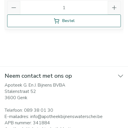
Aantal
Bestel
Neem contact met ons op
Apoteek G. En J. Bijnens BVBA
Stalenstraat 52
3600
Genk
Telefoon:
089 38 01 30
E-mailadres:
info@
apotheekbijnenswaterschei.be
APB nummer:
341884