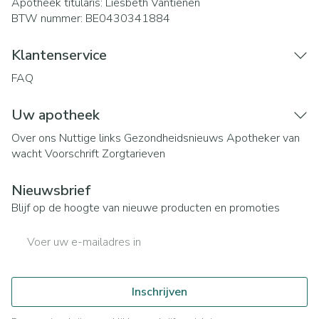
Apotheek titularis:
Liesbeth Vantienen
BTW nummer:
BE0430341884
Klantenservice
FAQ
Uw apotheek
Over ons
Nuttige links
Gezondheidsnieuws
Apotheker van
wacht
Voorschrift
Zorgtarieven
Nieuwsbrief
Blijf op de hoogte van nieuwe producten en promoties
E-mail adres
Inschrijven