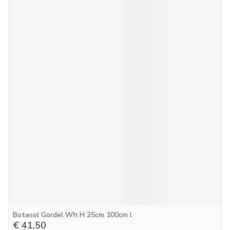
Botasol Gordel Wh H 25cm 100cm l
€ 41,50