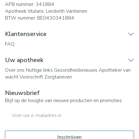
APB nummer:
341884
Apotheek titularis:
Liesbeth Vantienen
BTW nummer:
BE0430341884
Klantenservice
FAQ
Uw apotheek
Over ons
Nuttige links
Gezondheidsnieuws
Apotheker van
wacht
Voorschrift
Zorgtarieven
Nieuwsbrief
Blijf op de hoogte van nieuwe producten en promoties
E-mail adres
Inschrijven