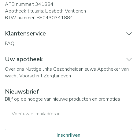
APB nummer:
341884
Apotheek titularis:
Liesbeth Vantienen
BTW nummer:
BE0430341884
Klantenservice
FAQ
Uw apotheek
Over ons
Nuttige links
Gezondheidsnieuws
Apotheker van
wacht
Voorschrift
Zorgtarieven
Nieuwsbrief
Blijf op de hoogte van nieuwe producten en promoties
E-mail adres
Inschrijven