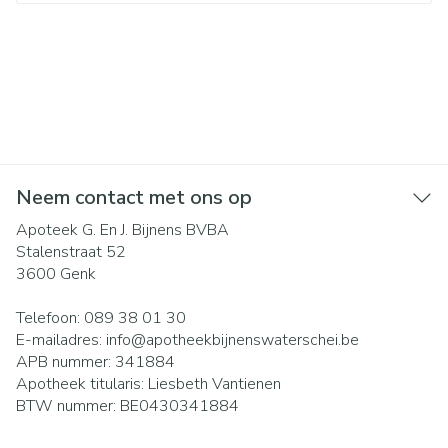
Neem contact met ons op
Apoteek G. En J. Bijnens BVBA
Stalenstraat 52
3600
Genk
Telefoon:
089 38 01 30
E-mailadres:
info@
apotheekbijnenswaterschei.be
APB nummer:
341884
Apotheek titularis:
Liesbeth Vantienen
BTW nummer:
BE0430341884