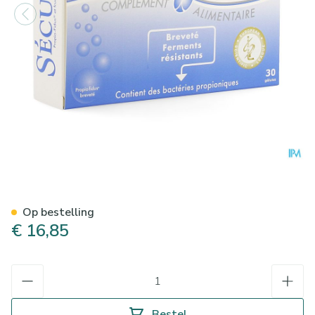
Yalacta Securil Caps 30
Op bestelling
€ 16,85
Aantal
Bestel