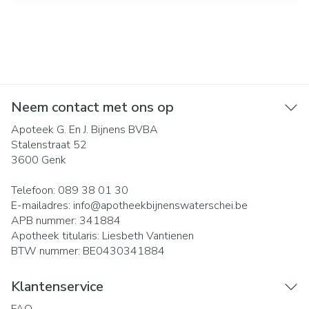
Neem contact met ons op
Apoteek G. En J. Bijnens BVBA
Stalenstraat 52
3600
Genk
Telefoon:
089 38 01 30
E-mailadres:
info@
apotheekbijnenswaterschei.be
APB nummer:
341884
Apotheek titularis:
Liesbeth Vantienen
BTW nummer:
BE0430341884
Klantenservice